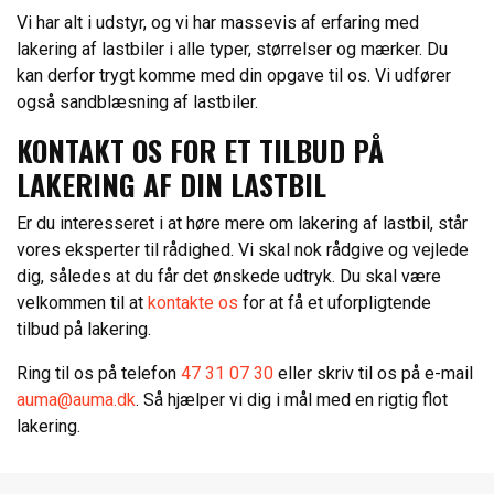
​Vi har alt i udstyr, og vi har massevis af erfaring med
lakering af lastbiler i alle typer, størrelser og mærker. Du
kan derfor trygt komme med din opgave til os. Vi udfører
også
sandblæsning af lastbiler
.
​KONTAKT OS FOR ET TILBUD PÅ
LAKERING AF DIN LASTBIL
Er du interesseret i at høre mere om lakering af lastbil, står
vores eksperter til rådighed. Vi skal nok rådgive og vejlede
dig, således at du får det ønskede udtryk. Du skal være
velkommen til at
kontakte os
for at få et uforpligtende
tilbud på lakering.
​Ring til os på telefon
47 31 07 30
eller skriv til os på e-mail
auma@auma.dk
. Så hjælper vi dig i mål med en rigtig flot
lakering.