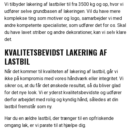
​Vi tilbyder lakering af lastbiler til fra 3500 kg og op, hvor vi
udfører selve grundbasen af lakeringen. Vil du have mere
komplekse ting som motiver og logo, samarbejder vi med
andre kompetente specialister, som udfører det for os. Skal
du have lavet striber og andre dekorationer, kan vi selv klare
det.
​KVALITETSBEVIDST LAKERING AF
LASTBIL
Når det kommer til kvaliteten af lakering af lastbil, går vi
ikke på kompromis med vores håndværk eller integritet. Vi
sikrer os, at du får det ønskede resultat, så du bliver glad
for det nye look. Vi er yderst kvalitetsbevidste og udfører
derfor arbejdet med rolig og kyndig hånd, således at din
lastbil fremstår som ny.
​Har du en ældre lastbil, der trænger til en opfriskende
omgang lak, er vi parate til at hjælpe dig.